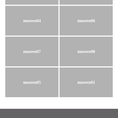
museen04
museen06
museen07
museen08
museen05
museen01